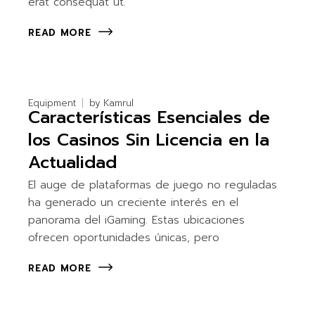
erat consequat ut.
READ MORE
Equipment
by
Kamrul
Características Esenciales de
los Casinos Sin Licencia en la
Actualidad
El auge de plataformas de juego no reguladas
ha generado un creciente interés en el
panorama del iGaming. Estas ubicaciones
ofrecen oportunidades únicas, pero
READ MORE