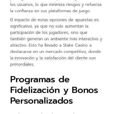
los usuarios, lo que minimiza riesgos y refuerza
la confianza en sus plataformas de juego.
El impacto de estas opciones de apuestas es
significativo, ya que no solo aumentan la
participación de los jugadores, sino que
también generan un ambiente más interactivo y
atractivo. Esto ha llevado a Stake Casino a
destacarse en un mercado competitivo, donde
la innovación y la satisfacción del cliente son
primordiales.
Programas de
Fidelización y Bonos
Personalizados