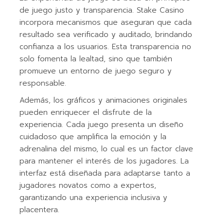
de juego justo y transparencia. Stake Casino
incorpora mecanismos que aseguran que cada
resultado sea verificado y auditado, brindando
confianza a los usuarios. Esta transparencia no
solo fomenta la lealtad, sino que también
promueve un entorno de juego seguro y
responsable.
Además, los gráficos y animaciones originales
pueden enriquecer el disfrute de la
experiencia. Cada juego presenta un diseño
cuidadoso que amplifica la emoción y la
adrenalina del mismo, lo cual es un factor clave
para mantener el interés de los jugadores. La
interfaz está diseñada para adaptarse tanto a
jugadores novatos como a expertos,
garantizando una experiencia inclusiva y
placentera.