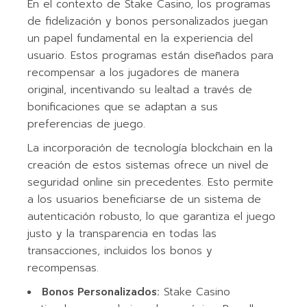
En el contexto de Stake Casino, los programas
de fidelización y bonos personalizados juegan
un papel fundamental en la experiencia del
usuario. Estos programas están diseñados para
recompensar a los jugadores de manera
original, incentivando su lealtad a través de
bonificaciones que se adaptan a sus
preferencias de juego.
La incorporación de tecnología blockchain en la
creación de estos sistemas ofrece un nivel de
seguridad online sin precedentes. Esto permite
a los usuarios beneficiarse de un sistema de
autenticación robusto, lo que garantiza el juego
justo y la transparencia en todas las
transacciones, incluidos los bonos y
recompensas.
Bonos Personalizados:
Stake Casino