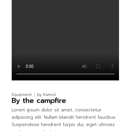
Equipment
by
Kamrul
By the campfire
Lorem ipsum dolor sit amet, consectetur
adipiscing elit. Nullam blandit hendrerit faucibus.
Suspendisse hendrerit turpis dui, eget ultricies