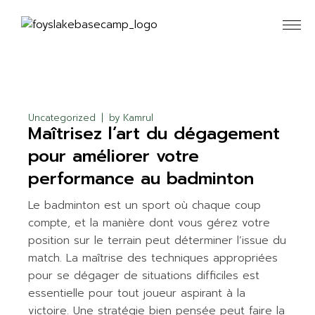
Skip
to
the
content
Uncategorized
by
Kamrul
Maîtrisez l’art du dégagement
pour améliorer votre
performance au badminton
Le badminton est un sport où chaque coup
compte, et la manière dont vous gérez votre
position sur le terrain peut déterminer l’issue du
match. La maîtrise des techniques appropriées
pour se dégager de situations difficiles est
essentielle pour tout joueur aspirant à la
victoire. Une stratégie bien pensée peut faire la