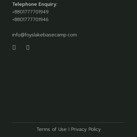
Telephone Enquiry:
+8801777701949
+8801777701946
info@foyslakebasecamp.com
Terms of Use
I
Privacy Policy