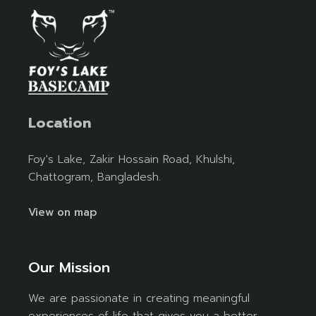
Location
Foy's Lake, Zakir Hossain Road, Khulshi,
Chattogram, Bangladesh.
View on map
Our Mission
We are passionate in creating meaningful
experiences of life that gives you a better