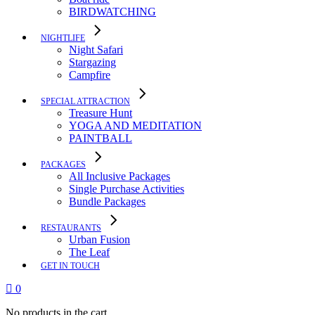
BIRDWATCHING
NIGHTLIFE
Night Safari
Stargazing
Campfire
SPECIAL ATTRACTION
Treasure Hunt
YOGA AND MEDITATION
PAINTBALL
PACKAGES
All Inclusive Packages
Single Purchase Activities
Bundle Packages
RESTAURANTS
Urban Fusion
The Leaf
GET IN TOUCH
0
No products in the cart.