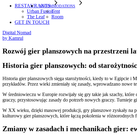
RESTAURANTS
ACCOMMODATIONS
Urban Fusion
Tent
The Leaf
Room
GET IN TOUCH
Digital Nomad
by
Kamrul
Rozwój gier planszowych na przestrzeni la
Historia gier planszowych: od starożytnośc
Historia gier planszowych sięga starożytności, kiedy to w Egipcie i
przykładów. Przez wieki zmieniały się zasady, wprowadzano nowe tec
W średniowieczu w Europie rozwijały się gry takie jak szachy, które
graczy, przystosowując zasady do potrzeb nowych graczy. Turnieje gi
W XX wieku, dzięki masowej produkcji, gry planszowe zyskały na p
kulturowy gier planszowych, które łączą pokolenia w różnorodnych
Zmiany w zasadach i mechanikach gier: ew