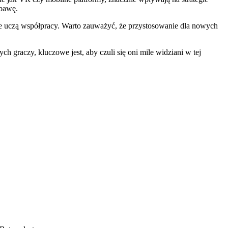
abawę.
śnie uczą współpracy. Warto zauważyć, że przystosowanie dla nowych
graczy, kluczowe jest, aby czuli się oni mile widziani w tej