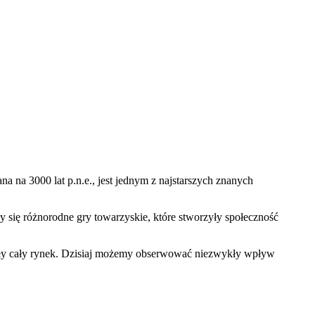
a na 3000 lat p.n.e., jest jednym z najstarszych znanych
ły się różnorodne gry towarzyskie, które stworzyły społeczność
niły cały rynek. Dzisiaj możemy obserwować niezwykły wpływ