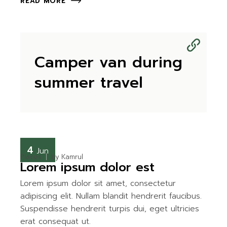
READ MORE
Camper van during
summer travel
4
Jun
Places
by
Kamrul
Lorem ipsum dolor est
Lorem ipsum dolor sit amet, consectetur
adipiscing elit. Nullam blandit hendrerit faucibus.
Suspendisse hendrerit turpis dui, eget ultricies
erat consequat ut.