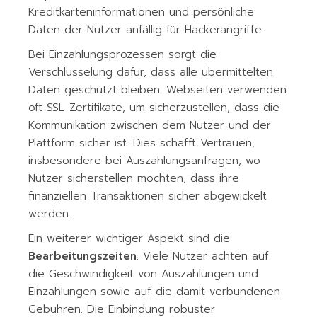
Kreditkarteninformationen und persönliche
Daten der Nutzer anfällig für Hackerangriffe.
Bei Einzahlungsprozessen sorgt die
Verschlüsselung dafür, dass alle übermittelten
Daten geschützt bleiben. Webseiten verwenden
oft SSL-Zertifikate, um sicherzustellen, dass die
Kommunikation zwischen dem Nutzer und der
Plattform sicher ist. Dies schafft Vertrauen,
insbesondere bei Auszahlungsanfragen, wo
Nutzer sicherstellen möchten, dass ihre
finanziellen Transaktionen sicher abgewickelt
werden.
Ein weiterer wichtiger Aspekt sind die
Bearbeitungszeiten
. Viele Nutzer achten auf
die Geschwindigkeit von Auszahlungen und
Einzahlungen sowie auf die damit verbundenen
Gebühren. Die Einbindung robuster