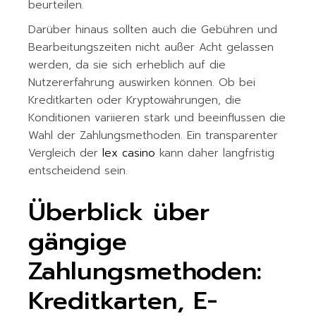
beurteilen.
Darüber hinaus sollten auch die Gebühren und
Bearbeitungszeiten nicht außer Acht gelassen
werden, da sie sich erheblich auf die
Nutzererfahrung auswirken können. Ob bei
Kreditkarten oder Kryptowährungen, die
Konditionen variieren stark und beeinflussen die
Wahl der Zahlungsmethoden. Ein transparenter
Vergleich der
lex casino
kann daher langfristig
entscheidend sein.
Überblick über
gängige
Zahlungsmethoden:
Kreditkarten, E-