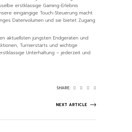
selbe erstklassige Gaming-Erlebnis
unsere eingängige Touch-Steuerung macht
ringes Datenvolumen und sie bietet Zugang
den aktuellsten jüngsten Endgeräten und
tionen, Turnierstarts und wichtige
erstklassige Unterhaltung – jederzeit und
SHARE:
NEXT ARTICLE