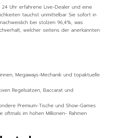
 24 Uhr erfahrene Live-Dealer und eine
chkeiten tauchst unmittelbar Sie sofort in
nachweislich bei stolzen 96,4%, was
achverhalt, welcher seitens der anerkannten
innen, Megaways-Mechanik und topaktuelle
ativen Regelsätzen, Baccarat und
 besondere Premium-Tische und Show-Games
oftmals im hohen Millionen- Rahmen