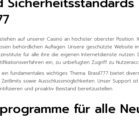
d Sicherheitsstandards
77
ehen auf unserer Casino an höchster oberster Position. Wir
orosen behördlichen Auflagen. Unsere geschützte Website im
zinstitute für alle ihre die eigenen Internetdienste nutzen.
ifikationsverfahren ein, zu unbefugten Zugriff zu Nutzeracco
ns ein fundamentales wichtiges Thema. Brasil777 bietet div
, Zeitlimits sowie Ausschlussmöglichkeiten. Unser Support is
entifizieren und proaktiv Beistand bereitzustellen.
sprogramme für alle Ne