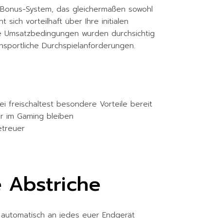
en Bonus-System, das gleichermaßen sowohl
ich vorteilhaft über Ihre initialen
Die Umsatzbedingungen wurden durchsichtig
nsportliche Durchspielanforderungen.
ei freischaltest besondere Vorteile bereit
er im Gaming bleiben
etreuer
e Abstriche
ch automatisch an jedes euer Endgerät