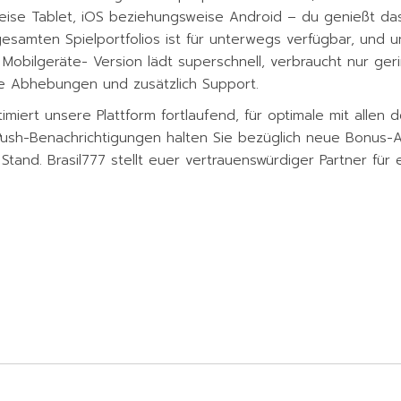
eise Tablet, iOS beziehungsweise Android – du genießt das
samten Spielportfolios ist für unterwegs verfügbar, und 
obilgeräte- Version lädt superschnell, verbraucht nur ge
ie Abhebungen und zusätzlich Support.
iert unsere Plattform fortlaufend, für optimale mit allen 
Push-Benachrichtigungen halten Sie bezüglich neue Bonus-Ak
Stand. Brasil777 stellt euer vertrauenswürdiger Partner für 