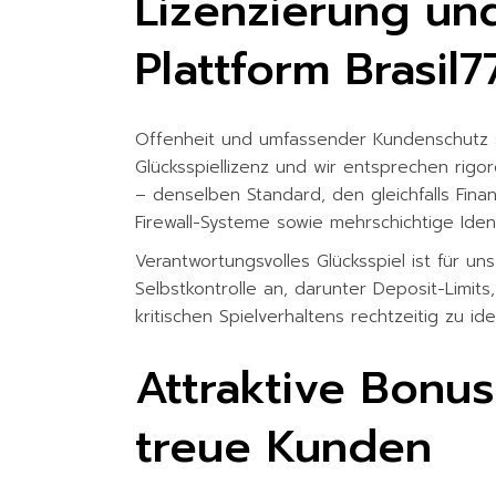
Lizenzierung un
Plattform Brasil7
Offenheit und umfassender Kundenschutz st
Glücksspiellizenz und wir entsprechen rig
– denselben Standard, den gleichfalls Finan
Firewall-Systeme sowie mehrschichtige Ident
Verantwortungsvolles Glücksspiel ist für u
Selbstkontrolle an, darunter Deposit-Limits
kritischen Spielverhaltens rechtzeitig zu id
Attraktive Bonu
treue Kunden