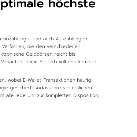
optimale höchste
n Einzahlungs- und auch Auszahlungen
te Verfahren, die den verschiedenen
tronische Geldbörsen reicht bis
 Varianten, damit Sie sich voll und komplett
en, wobei E-Wallet-Transaktionen häufig
ie gesichert, sodass Ihre vertraulichen
 alle jede Uhr zur kompletten Disposition,