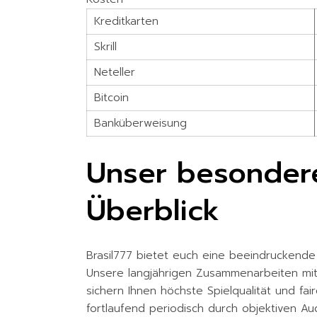
Kreditkarten
Skrill
Neteller
Bitcoin
Banküberweisung
Unser besonderes
Überblick
Brasil777 bietet euch eine beeindruckend
Unsere langjährigen Zusammenarbeiten mit 
sichern Ihnen höchste Spielqualität und f
fortlaufend periodisch durch objektiven Au