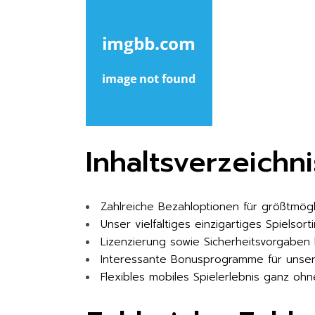
Inhaltsverzeichni
Zahlreiche Bezahloptionen für größtmög
Unser vielfältiges einzigartiges Spielsort
Lizenzierung sowie Sicherheitsvorgaben b
Interessante Bonusprogramme für uns
Flexibles mobiles Spielerlebnis ganz oh