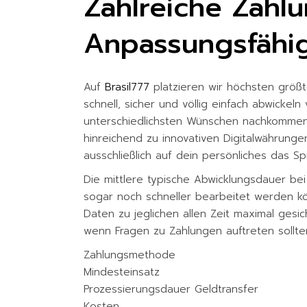
Zahlreiche Zahl
Anpassungsfähig
Auf
Brasil777
platzieren wir höchsten größ
schnell, sicher und völlig einfach abwicke
unterschiedlichsten Wünschen nachkommen 
hinreichend zu innovativen Digitalwährungen
ausschließlich auf dein persönliches das Spi
Die mittlere typische Abwicklungsdauer be
sogar noch schneller bearbeitet werden kön
Daten zu jeglichen allen Zeit maximal gesi
wenn Fragen zu Zahlungen auftreten sollte
Zahlungsmethode
Mindesteinsatz
Prozessierungsdauer Geldtransfer
Kosten