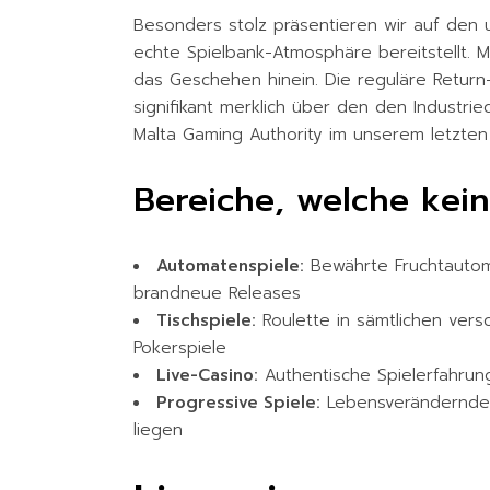
Besonders stolz präsentieren wir auf den 
echte Spielbank-Atmosphäre bereitstellt. M
das Geschehen hinein. Die reguläre Return
signifikant merklich über den den Industri
Malta Gaming Authority im unserem letzten A
Bereiche, welche kei
Automatenspiele:
Bewährte Fruchtautom
brandneue Releases
Tischspiele:
Roulette in sämtlichen versc
Pokerspiele
Live-Casino:
Authentische Spielerfahrun
Progressive Spiele:
Lebensverändernde 
liegen