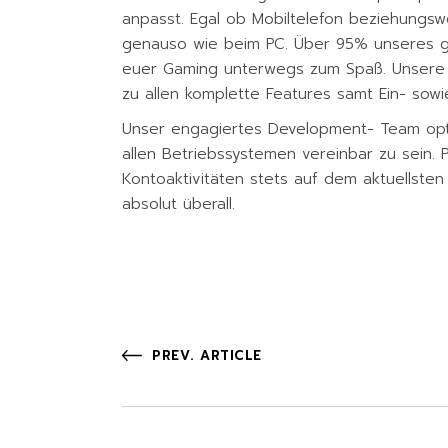
anpasst. Egal ob Mobiltelefon beziehungsw
genauso wie beim PC. Über 95% unseres ge
euer Gaming unterwegs zum Spaß. Unsere M
zu allen komplette Features samt Ein- sow
Unser engagiertes Development- Team optim
allen Betriebssystemen vereinbar zu sein. 
Kontoaktivitäten stets auf dem aktuellsten 
absolut überall.
PREV. ARTICLE