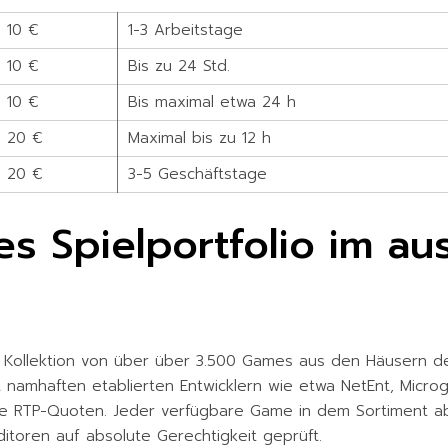
10 €
1-3 Arbeitstage
10 €
Bis zu 24 Std.
10 €
Bis maximal etwa 24 h
20 €
Maximal bis zu 12 h
20 €
3-5 Geschäftstage
 Spielportfolio im aus
e Kollektion von über über 3.500 Games aus den Häusern d
namhaften etablierten Entwicklern wie etwa NetEnt, Microg
aire RTP-Quoten. Jeder verfügbare Game in dem Sortiment a
ditoren auf absolute Gerechtigkeit geprüft.