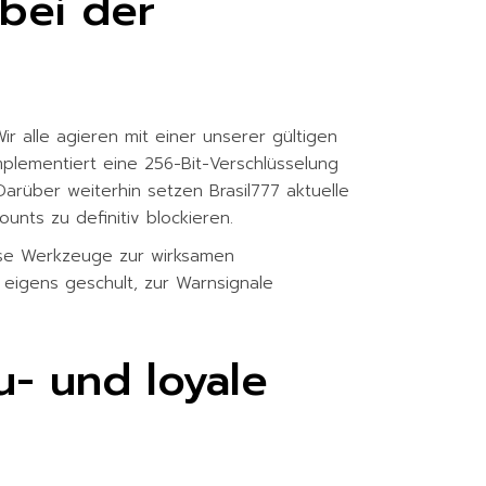
 bei der
 alle agieren mit einer unserer gültigen
plementiert eine 256-Bit-Verschlüsselung
 Darüber weiterhin setzen Brasil777 aktuelle
unts zu definitiv blockieren.
erse Werkzeuge zur wirksamen
t eigens geschult, zur Warnsignale
u- und loyale