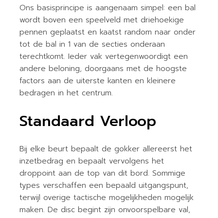
Ons basisprincipe is aangenaam simpel: een bal
wordt boven een speelveld met driehoekige
pennen geplaatst en kaatst random naar onder
tot de bal in 1 van de secties onderaan
terechtkomt. Ieder vak vertegenwoordigt een
andere beloning, doorgaans met de hoogste
factors aan de uiterste kanten en kleinere
bedragen in het centrum.
Standaard Verloop
Bij elke beurt bepaalt de gokker allereerst het
inzetbedrag en bepaalt vervolgens het
droppoint aan de top van dit bord. Sommige
types verschaffen een bepaald uitgangspunt,
terwijl overige tactische mogelijkheden mogelijk
maken. De disc begint zijn onvoorspelbare val,