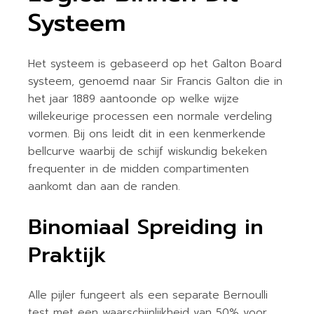
Systeem
Het systeem is gebaseerd op het Galton Board
systeem, genoemd naar Sir Francis Galton die in
het jaar 1889 aantoonde op welke wijze
willekeurige processen een normale verdeling
vormen. Bij ons leidt dit in een kenmerkende
bellcurve waarbij de schijf wiskundig bekeken
frequenter in de midden compartimenten
aankomt dan aan de randen.
Binomiaal Spreiding in
Praktijk
Alle pijler fungeert als een separate Bernoulli
test met een waarschijnlijkheid van 50% voor