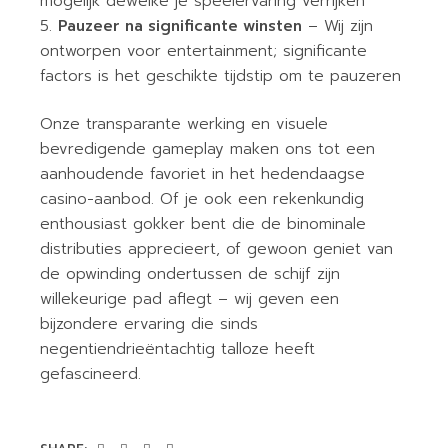
mogelijk dewelke je speelervaring verrijken
Pauzeer na significante winsten
– Wij zijn
ontworpen voor entertainment; significante
factors is het geschikte tijdstip om te pauzeren
Onze transparante werking en visuele
bevredigende gameplay maken ons tot een
aanhoudende favoriet in het hedendaagse
casino-aanbod. Of je ook een rekenkundig
enthousiast gokker bent die de binominale
distributies apprecieert, of gewoon geniet van
de opwinding ondertussen de schijf zijn
willekeurige pad aflegt – wij geven een
bijzondere ervaring die sinds
negentiendrieëntachtig talloze heeft
gefascineerd.