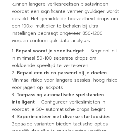
kunnen langere verliesreeksen plaatsvinden
voordat een significante vermenigvuldiger wordt
geraakt. Het gemiddelde hoeveelheid drops om
een 100x+ multiplier te behalen bij ultra
instellingen bedraagt ongeveer 850-1200
worpen conform gok data-analyses.
Bepaal vooraf je speelbudget
– Segment dit
in minimaal 50-100 separate drops om
voldoende speeltijd te verzekeren
Bepaal een risico passend bij je doelen
–
Minimaal risico voor langere sessies, hoog risico
voor jagen op jackpots
Toepassing automatische spelstanden
intelligent
– Configureer verlieslimieten in
voordat je 50+ automatische drops begint
Experimenteer met diverse startposities
–
Bepaalde varianten bieden tactische opties