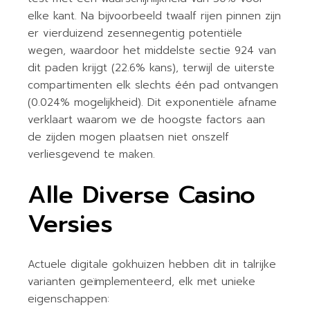
elke kant. Na bijvoorbeeld twaalf rijen pinnen zijn
er vierduizend zesennegentig potentiële
wegen, waardoor het middelste sectie 924 van
dit paden krijgt (22.6% kans), terwijl de uiterste
compartimenten elk slechts één pad ontvangen
(0.024% mogelijkheid). Dit exponentiële afname
verklaart waarom we de hoogste factors aan
de zijden mogen plaatsen niet onszelf
verliesgevend te maken.
Alle Diverse Casino
Versies
Actuele digitale gokhuizen hebben dit in talrijke
varianten geïmplementeerd, elk met unieke
eigenschappen: