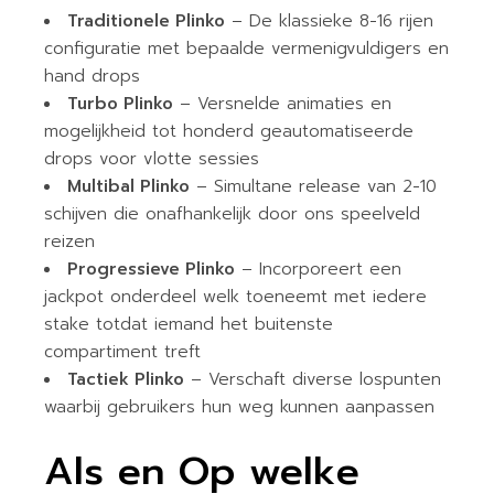
Traditionele Plinko
– De klassieke 8-16 rijen
configuratie met bepaalde vermenigvuldigers en
hand drops
Turbo Plinko
– Versnelde animaties en
mogelijkheid tot honderd geautomatiseerde
drops voor vlotte sessies
Multibal Plinko
– Simultane release van 2-10
schijven die onafhankelijk door ons speelveld
reizen
Progressieve Plinko
– Incorporeert een
jackpot onderdeel welk toeneemt met iedere
stake totdat iemand het buitenste
compartiment treft
Tactiek Plinko
– Verschaft diverse lospunten
waarbij gebruikers hun weg kunnen aanpassen
Als en Op welke